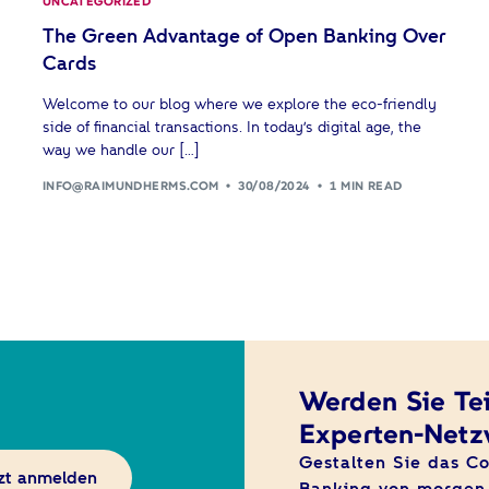
UNCATEGORIZED
The Green Advantage of Open Banking Over
Cards
Welcome to our blog where we explore the eco-friendly
side of financial transactions. In today’s digital age, the
way we handle our […]
INFO@RAIMUNDHERMS.COM
30/08/2024
1 MIN READ
Werden Sie Tei
Experten-Netz
Gestalten Sie das C
zt anmelden
Banking von morgen 