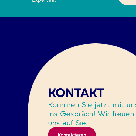
KONTAKT
Kommen Sie jetzt mit un
ins Gespräch! Wir freuen
uns auf Sie.
Kontaktieren