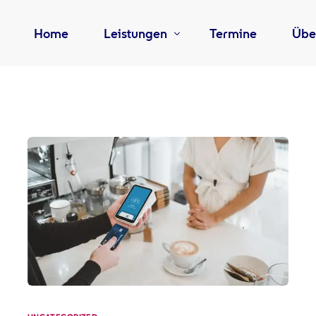
Home
Leistungen
Termine
Übe
Beratung
Tea
Software
Karr