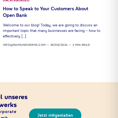
UNCATEGORIZED
How to Speak to Your Customers About
Open Bank
Welcome to our blog! Today, we are going to discuss an
important topic that many businesses are facing – how to
effectively […]
INFO@RAIMUNDHERMS.COM
30/08/2024
2 MIN READ
l unseres
werks
orporate
Jetzt mitgestalten
mit.