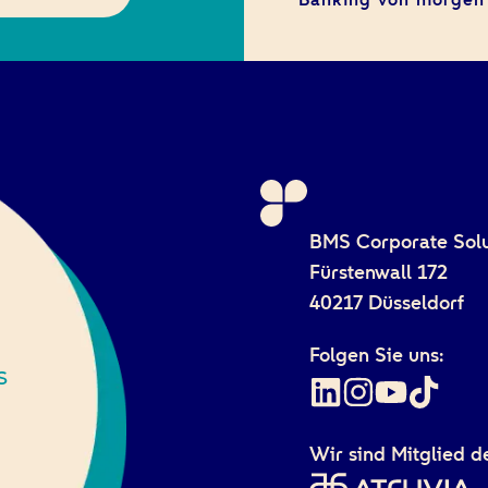
BMS Corporate Sol
Fürstenwall 172
40217 Düsseldorf
Folgen Sie uns:
s
Wir sind Mitglied d