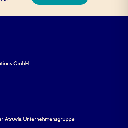
utions GmbH
er
Atruvia Unternehmensgruppe