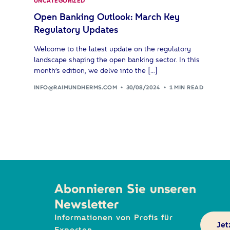
UNCATEGORIZED
Open Banking Outlook: March Key
Regulatory Updates
Welcome to the latest update on the regulatory
landscape shaping the open banking sector. In this
month’s edition, we delve into the […]
INFO@RAIMUNDHERMS.COM
30/08/2024
1 MIN READ
Abonnieren Sie unseren
Newsletter
Informationen von Profis für
Jet
Experten.