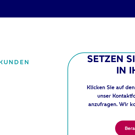
SETZEN S
KUNDEN​
IN 
Klicken Sie auf den
unser Kontaktf
anzufragen. Wir k
Bera