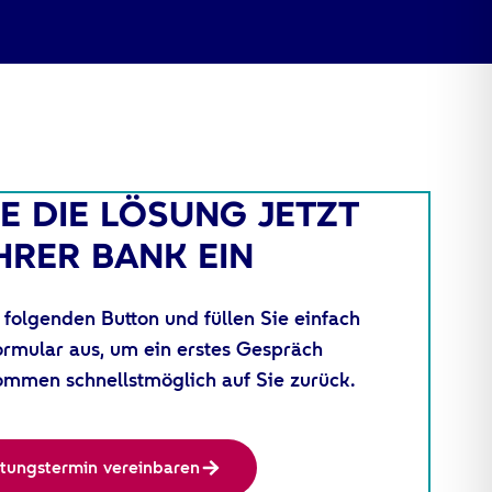
IE DIE LÖSUNG JETZT
IHRER BANK EIN
 folgenden Button und füllen Sie einfach
ormular aus, um ein erstes Gespräch
ommen schnellstmöglich auf Sie zurück.
tungstermin vereinbaren