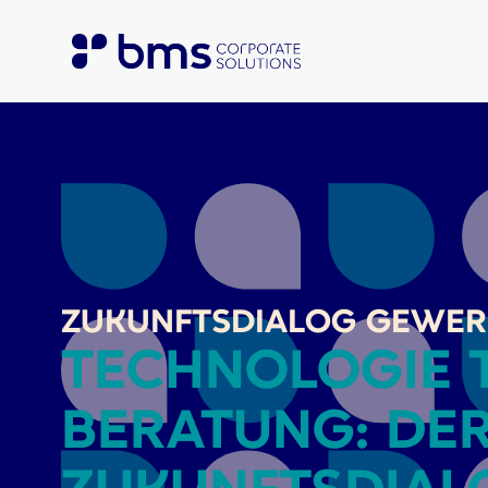
ZUKUNFTSDIALOG GEWE
TECHNOLOGIE T
BERATUNG: DE