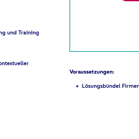
ng und Training
ontextueller
Voraussetzungen:
Lösungsbündel Firmen