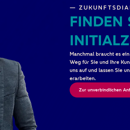
— ZUKUNFTSDIA
FINDEN 
INITIA
Manchmal braucht es ein
Weg für Sie und Ihre Kun
uns auf und lassen Sie u
erarbeiten.
Zur unverbindlichen An